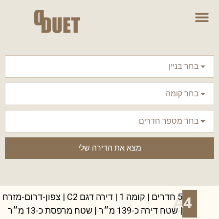
מצא את הדירה שלי
5 חדרים | קומה 1 | דירה דגם C2 | צפון-דרום-מזרח
A4
| שטח דירה כ-139 מ״ר | שטח מרפסת כ-13 מ״ר