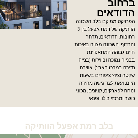
ברחוב
הדודאים
הפרויקט ממוקם בלב השכונה
הוותיקה של רמת אפעל בין 3
רחובות: הדודאים, תדהר
והרדוף. השכונה מצויה באיכות
חיים גבוהה המתאפיינת
בבנייה נמוכה ובווילות (בנייה
נדירה במרכז הארץ), אווירה
שקטה וציוץ ציפורים בשעות
היום, וזאת לצד גישה מהירה
ונוחה לפארקים, קניונים, מכוני
כושר ומרכזי בילוי ופנאי.
בלב רמת אפעל הוותיקה